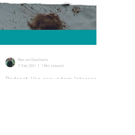
Max von Equilitastic
7. Feb. 2021
1 Min. Lesezeit
Podcast: Von gesundem Interesse
Liebe Equilitasten, das Equilitastic-Universum wächst
weiter. Ich habe mit meinem Kumpel Stephan einen
Podcast gestartet. Die Idee hat...