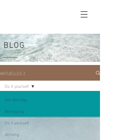
BLOG
AKTUELLES 2
Do it yourself
Alle Beiträge
Bewegung
Do it yourself
Atmung